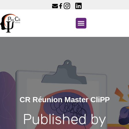
CR Réunion Master CliPP
Published by