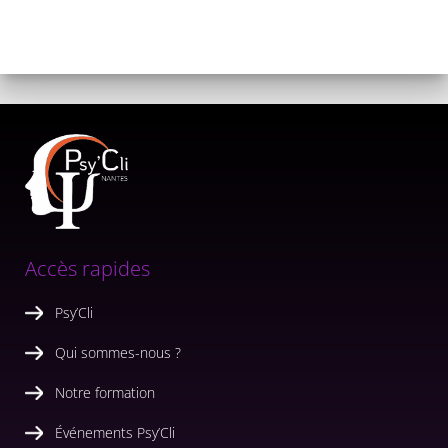
Accès rapides
Psy’Cli
Qui sommes-nous ?
Notre formation
Événements Psy’Cli