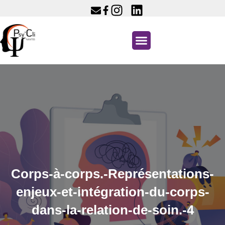
Corps-à-corps.-Représentations-
enjeux-et-intégration-du-corps-
dans-la-relation-de-soin.-4