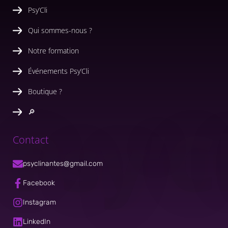
Psy’Cli
Qui sommes-nous ?
Notre formation
Événements Psy’Cli
Boutique ?
🔎
Psy’C
Contact
psyclinantes@gmail.com
Facebook
Instagram
LinkedIn