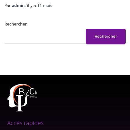
Par
admin
, il y a
11 mois
Rechercher
Rechercher
Accès rapides