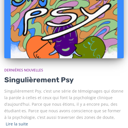
DERNIÈRES NOUVELLES
Singulièrement Psy
Singulièrement Psy, c’est une série de témoignages qui donne
la parole à celles et ceux qui font la psychologie clinique
d’aujourd’hui. Parce que nous étions, il y a encore peu, des
étudiant·es. Parce que nous avons conscience que se former
à la psychologie, c’est aussi traverser des zones de doute,
Lire la suite