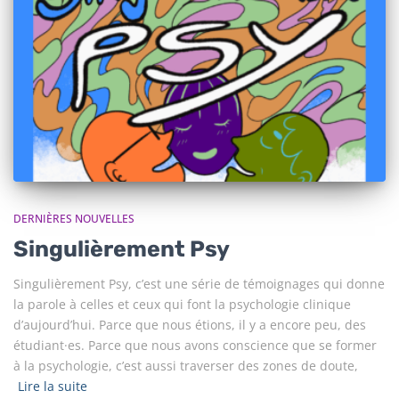
DERNIÈRES NOUVELLES
Singulièrement Psy
Singulièrement Psy, c’est une série de témoignages qui donne
la parole à celles et ceux qui font la psychologie clinique
d’aujourd’hui. Parce que nous étions, il y a encore peu, des
étudiant·es. Parce que nous avons conscience que se former
à la psychologie, c’est aussi traverser des zones de doute,
Lire la suite