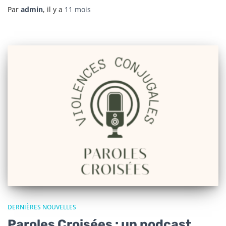
Par
admin
, il y a
11 mois
DERNIÈRES NOUVELLES
Paroles Croisées : un podcast