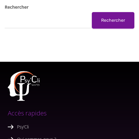
Rechercher
Rechercher
Accès rapides
Psy’Cli